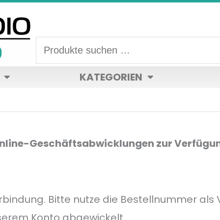
Suchen
nach:
KATEGORIEN
Online-Geschäftsabwicklungen zur Verfügu
rbindung. Bitte nutze die Bestellnummer al
serem Konto abgewickelt.