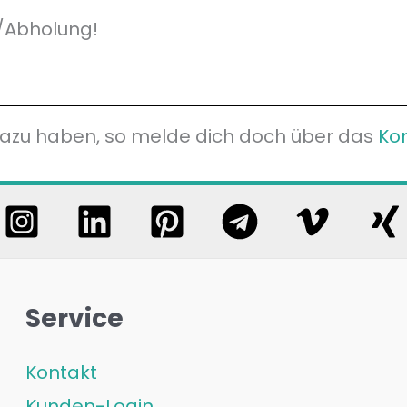
/Abholung!
 dazu haben, so melde dich doch über das
Ko
Service
Kontakt
Kunden-Login