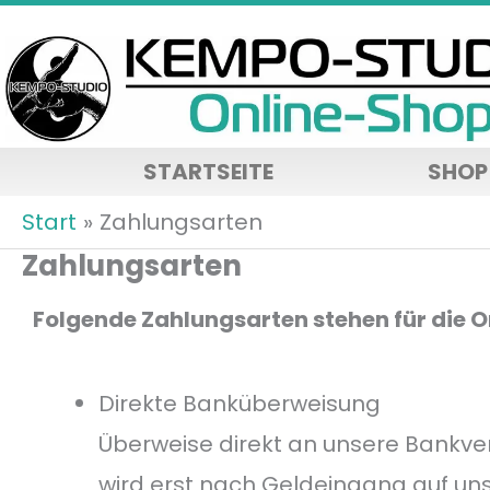
Zum
Inhalt
springen
STARTSEITE
SHOP
Start
Zahlungsarten
Zahlungsarten
Folgende Zahlungsarten stehen für die 
Direkte Banküberweisung
Überweise direkt an unsere Bankve
wird erst nach Geldeingang auf un