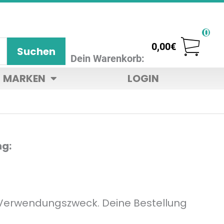
0
0,00
€
Suchen
Dein Warenkorb:
MARKEN
LOGIN
ng:
s Verwendungszweck. Deine Bestellung