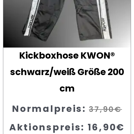
Kickboxhose KWON®
schwarz/weiß Größe 200
cm
Normalpreis:
37,90
€
Aktionspreis:
16,90
€