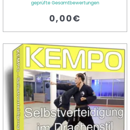
geprüfte Gesamtbewertungen
et mit
3.00
0,00
€
von 5