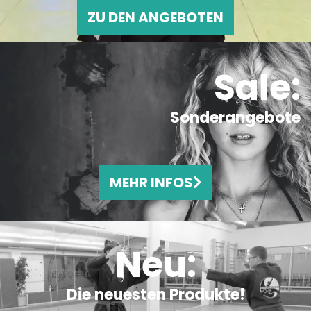
ZU DEN ANGEBOTEN
Sale:
Sonderangebote
MEHR INFOS
Neu:
Die neuesten Produkte!