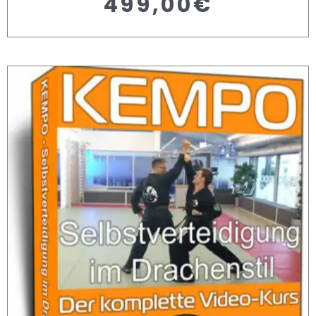
499,00
€