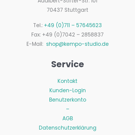
Adalbert-Stifter-Str. 101
70437 Stuttgart
Tel.:
+49 (0)711 – 57645623
Fax: +49 (0)7042 – 2858837
E-Mail:
shop@kempo-studio.de
Service
Kontakt
Kunden-Login
Benutzerkonto
–
AGB
Datenschutzerklärung