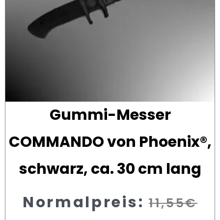
Gummi-Messer
COMMANDO von Phoenix®,
schwarz, ca. 30 cm lang
Normalpreis:
11,55
€