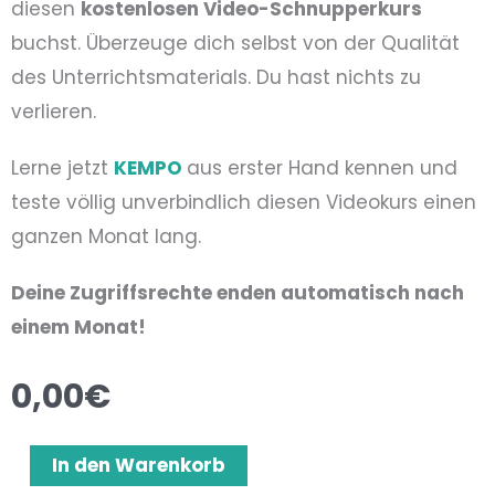
diesen
kostenlosen Video-Schnupperkurs
buchst. Überzeuge dich selbst von der Qualität
des Unterrichtsmaterials. Du hast nichts zu
verlieren.
Lerne jetzt
KEMPO
aus erster Hand kennen und
teste völlig unverbindlich diesen Videokurs einen
ganzen Monat lang.
Deine Zugriffsrechte enden automatisch nach
einem Monat!
0,00
€
Video-
Alternative:
In den Warenkorb
Schnupperkurs,