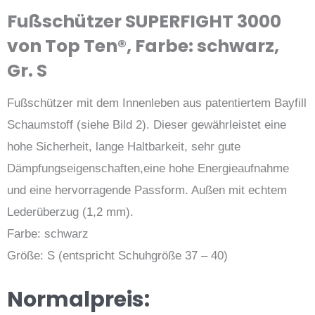
Fußschützer SUPERFIGHT 3000
von Top Ten®, Farbe: schwarz,
Gr. S
Fußschützer mit dem Innenleben aus patentiertem Bayfill
Schaumstoff (siehe Bild 2). Dieser gewährleistet eine
hohe Sicherheit, lange Haltbarkeit, sehr gute
Dämpfungseigenschaften,eine hohe Energieaufnahme
und eine hervorragende Passform. Außen mit echtem
Lederüberzug (1,2 mm).
Farbe: schwarz
Größe: S (entspricht Schuhgröße 37 – 40)
Aktuell
Ursp
Normalpreis: