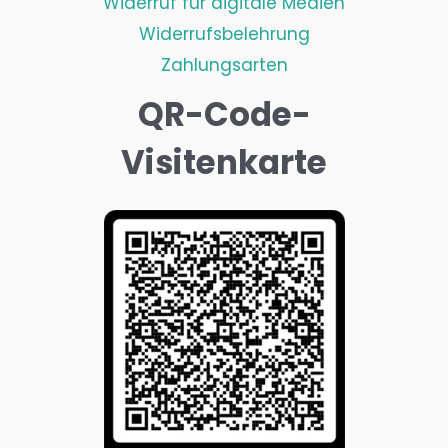
Widerruf für digitale Medien
Widerrufsbelehrung
Zahlungsarten
QR-Code-
Visitenkarte