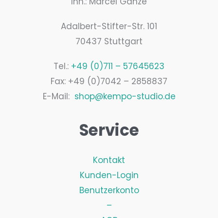
Inh.: Marcel Ganze
Adalbert-Stifter-Str. 101
70437 Stuttgart
Tel.:
+49 (0)711 – 57645623
Fax: +49 (0)7042 – 2858837
E-Mail:
shop@kempo-studio.de
Service
Kontakt
Kunden-Login
Benutzerkonto
–