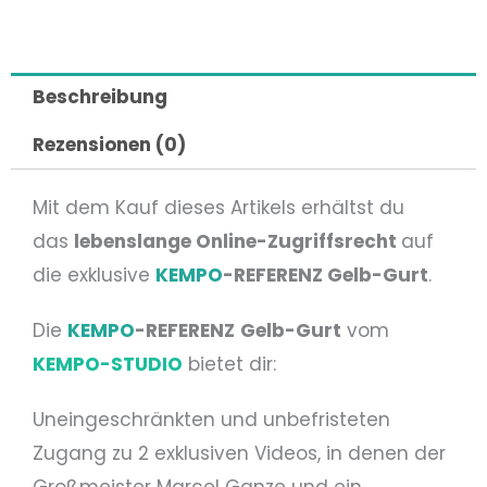
Beschreibung
Rezensionen (0)
Mit dem Kauf dieses Artikels erhältst du
das
lebenslange Online-Zugriffsrecht
auf
die exklusive
KEMPO
-REFERENZ Gelb-Gurt
.
Die
KEMPO
-REFERENZ
Gelb-Gurt
vom
KEMPO-STUDIO
bietet dir:
Uneingeschränkten und unbefristeten
Zugang zu 2 exklusiven Videos, in denen der
Großmeister Marcel Ganze und ein