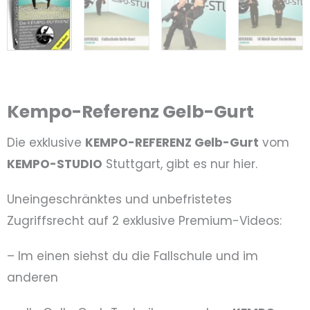
Kempo-Referenz Gelb-Gurt
Die exklusive
KEMPO
-REFERENZ Gelb-Gurt
vom
KEMPO-STUDIO
Stuttgart, gibt es nur hier.
Uneingeschränktes und unbefristetes
Zugriffsrecht auf 2 exklusive Premium-Videos:
– Im einen siehst du die Fallschule und im
anderen