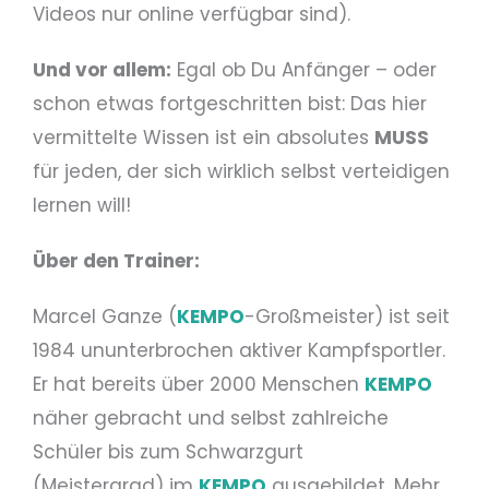
Videos nur online verfügbar sind).
Und vor allem:
Egal ob Du Anfänger – oder
schon etwas fortgeschritten bist: Das hier
vermittelte Wissen ist ein absolutes
MUSS
für jeden, der sich wirklich selbst verteidigen
lernen will!
Über den Trainer:
Marcel Ganze (
KEMPO
-Großmeister) ist seit
1984 ununterbrochen aktiver Kampfsportler.
Er hat bereits über 2000 Menschen
KEMPO
näher gebracht und selbst zahlreiche
Schüler bis zum Schwarzgurt
(Meistergrad) im
KEMPO
ausgebildet. Mehr