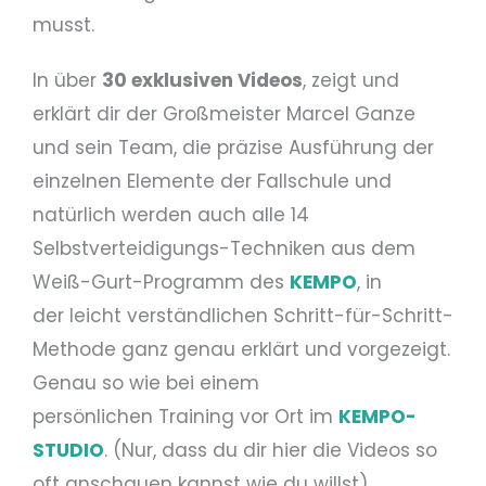
musst.
In über
30 exklusiven Videos
, zeigt und
erklärt dir der Großmeister Marcel Ganze
und sein Team, die präzise Ausführung der
einzelnen Elemente der Fallschule und
natürlich werden auch alle 14
Selbstverteidigungs-Techniken aus dem
Weiß-Gurt-Programm des
KEMPO
, in
der leicht verständlichen Schritt-für-Schritt-
Methode ganz genau erklärt und vorgezeigt.
Genau so wie bei einem
persönlichen Training vor Ort im
KEMPO-
STUDIO
. (Nur, dass du dir hier die Videos so
oft anschauen kannst wie du willst).