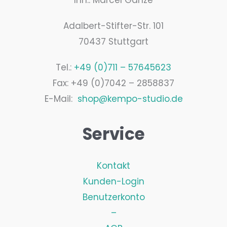
Inh.: Marcel Ganze
Adalbert-Stifter-Str. 101
70437 Stuttgart
Tel.:
+49 (0)711 – 57645623
Fax: +49 (0)7042 – 2858837
E-Mail:
shop@kempo-studio.de
Service
Kontakt
Kunden-Login
Benutzerkonto
–